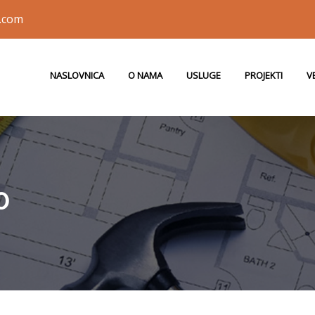
.com
NASLOVNICA
O NAMA
USLUGE
PROJEKTI
V
0